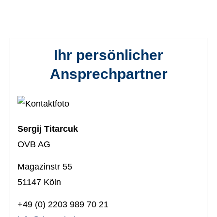
Ihr persönlicher
Ansprechpartner
Sergij Titarcuk
OVB AG
Magazinstr 55
51147 Köln
+49 (0) 2203 989 70 21