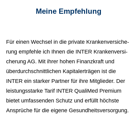
Meine Empfehlung
Für einen Wechsel in die private Kranken­ver­si­che­
rung empfehle ich Ihnen die INTER Kranken­ver­si­
che­rung AG. Mit ihrer hohen Finanzkraft und
überdurchschnittlichen Kapitalerträgen ist die
INTER ein starker Partner für ihre Mitglieder. Der
leistungsstarke Tarif INTER QualiMed Premium
bietet umfassenden Schutz und erfüllt höchste
Ansprüche für die eigene Gesundheitsversorgung.