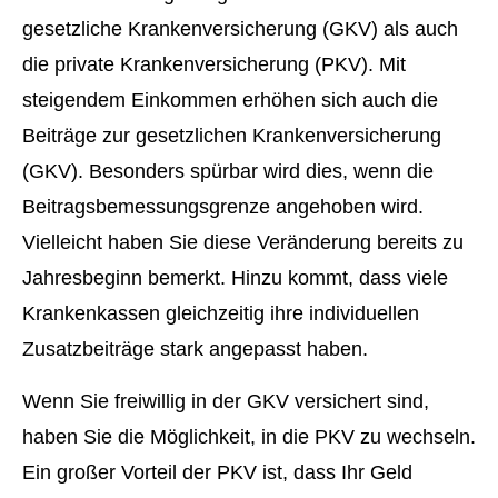
gesetzliche Kranken­ver­si­che­rung (GKV) als auch
die private Kranken­ver­si­che­rung (PKV).
Mit
steigendem Einkommen erhöhen sich auch die
Beiträge zur gesetzlichen Kranken­ver­si­che­rung
(GKV). Besonders spürbar wird dies, wenn die
Beitragsbemessungsgrenze angehoben wird.
Vielleicht haben Sie diese Veränderung bereits zu
Jahresbeginn bemerkt.
Hinzu kommt, dass viele
Krankenkassen gleichzeitig ihre individuellen
Zusatzbeiträge stark angepasst haben.
Wenn Sie freiwillig in der GKV versichert sind,
haben Sie die Möglichkeit, in die PKV zu wechseln.
Ein großer Vorteil der PKV ist, dass Ihr Geld