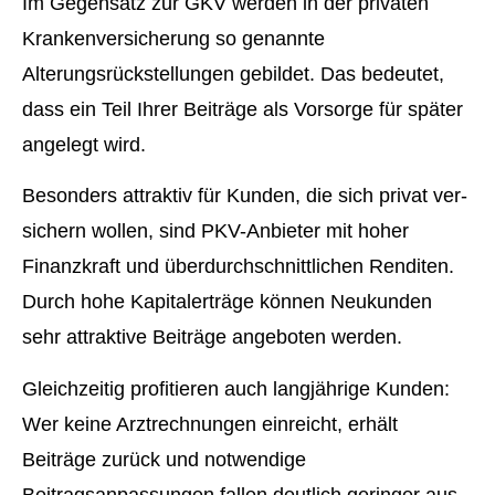
Im Gegensatz zur GKV werden in der privaten
Kranken­ver­si­che­rung so genannte
Alterungsrückstellungen gebildet. Das bedeutet,
dass ein Teil Ihrer Beiträge als Vorsorge für später
angelegt wird.
Besonders attraktiv für Kunden, die sich privat ver­
sichern wollen, sind PKV-Anbieter mit hoher
Finanzkraft und überdurchschnittlichen Renditen.
Durch hohe Kapitalerträge können Neukunden
sehr attraktive Beiträge angeboten werden.
Gleichzeitig profitieren auch langjährige Kunden:
Wer keine Arztrechnungen einreicht, erhält
Beiträge zurück und notwendige
Beitragsanpassungen fallen deutlich geringer aus,